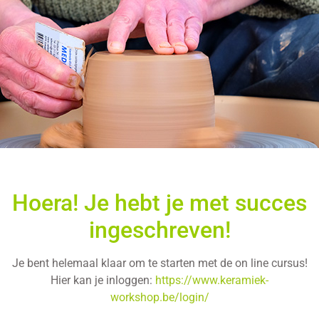
Hoera! Je hebt je met succes
ingeschreven!
Je bent helemaal klaar om te starten met de on line cursus!
Hier kan je inloggen:
https://www.keramiek-
workshop.be/login/