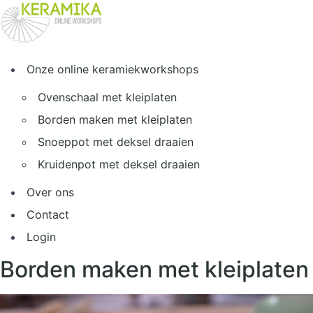
Spring
naar
de
inhoud
Onze online keramiekworkshops
Ovenschaal met kleiplaten
Borden maken met kleiplaten
Snoeppot met deksel draaien
Kruidenpot met deksel draaien
Over ons
Contact
Login
Borden maken met kleiplaten