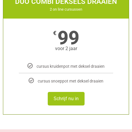
DUO COMBI DEKSELS DRAAIEN
2 on line cursussen
99
€
voor 2 jaar
cursus kruidenpot met deksel draaien
cursus snoeppot met deksel draaien
Schrijf nu in