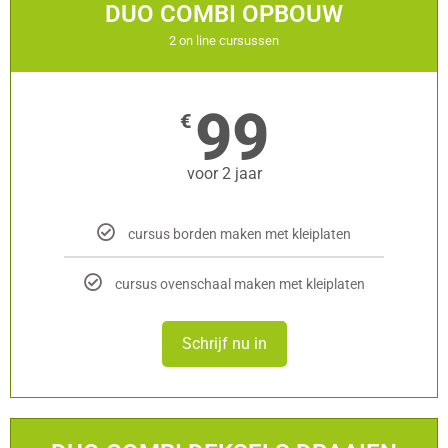
DUO COMBI OPBOUW
2 on line cursussen
99
€
voor 2 jaar
cursus borden maken met kleiplaten
cursus ovenschaal maken met kleiplaten
Schrijf nu in