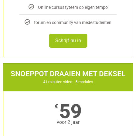
On line cursussyteem op eigen tempo
forum en community van medestudenten
Schrijf nu in
SNOEPPOT DRAAIEN MET DEKSEL
41 minuten video - 5 modules
59
€
voor 2 jaar