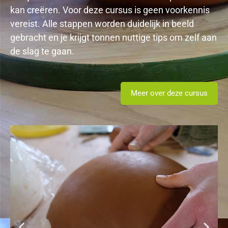
kan creëren. Voor deze cursus is geen voorkennis
vereist. Alle stappen worden duidelijk in beeld
gebracht en je krijgt tonnen nuttige tips om zelf aan
de slag te gaan.
Meer over deze cursus