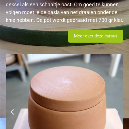
deksel als een schaaltje past. Om goed te kunnen
volgen moet je de basis van het draaien onder de
knie hebben. De pot wordt gedraaid met 700 gr klei.
Meer over deze cursus