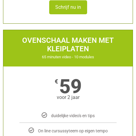
Schrijf nu in
OVENSCHAAL MAKEN MET
KLEIPLATEN
65 minuten video - 10 modules
59
€
voor 2 jaar
duidelijke video's en tips
On line cursussyteem op eigen tempo