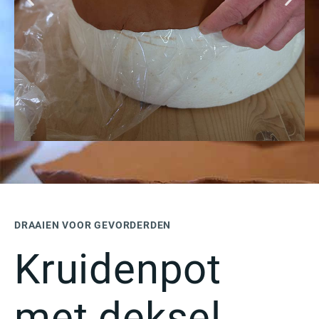
DRAAIEN VOOR GEVORDERDEN
Kruidenpot
met deksel