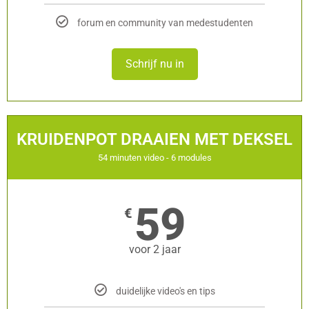
forum en community van medestudenten
Schrijf nu in
KRUIDENPOT DRAAIEN MET DEKSEL
54 minuten video - 6 modules
59
€
voor 2 jaar
duidelijke video's en tips