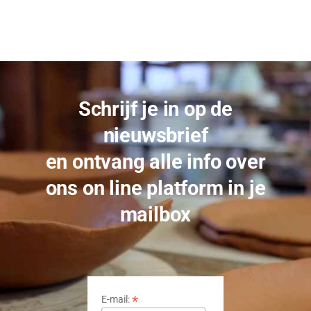
Schrijf je in op de
nieuwsbrief
en ontvang alle info over
ons on line platform in je
mailbox
*
E-mail: