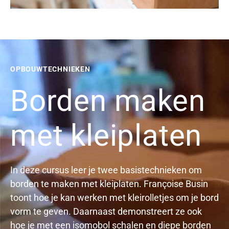
OPBOUWTECHNIEKEN
Borden maken
met kleiplaten
In deze cursus leer je twee basistechnieken om
borden te maken met kleiplaten. Françoise Busin
toont hoe je kan werken met kleirolletjes om je bord
vorm te geven. Daarnaast demonstreert ze ook
hoe je met een isomobol schalen en diepe borden