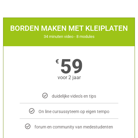
BORDEN MAKEN MET KLEIPLATEN
34 minuten video - 8 modules
59
€
voor 2 jaar
duidelijke video's en tips
On line cursussyteem op eigen tempo
forum en community van medestudenten