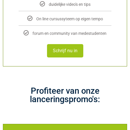
duidelijke video's en tips
On line cursussyteem op eigen tempo
forum en community van medestudenten
Schrijf nu in
Profiteer van onze
lanceringspromo's: