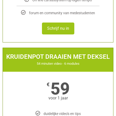
On line cursussyteem op eigen tempo
forum en community van medestudenten
Schrijf nu in
KRUIDENPOT DRAAIEN MET DEKSEL
54 minuten video - 6 modules
59
€
voor 1 jaar
duidelijke video's en tips