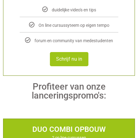
duidelijke video's en tips
On line cursussyteem op eigen tempo
forum en community van medestudenten
Schrijf nu in
Profiteer van onze
lanceringspromo's:
DUO COMBI OPBOUW
2 on line cursussen