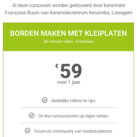
Al deze cursussen worden gedoceerd door keramiste
Françoise Busin van Keramiekcentrum Keramika, Lievegem
BORDEN MAKEN MET KLEIPLATEN
34 minuten video - 8 modules
59
€
voor 1 jaar
duidelijke video's en tips
On line cursussyteem op eigen tempo
forum en community van medestudenten