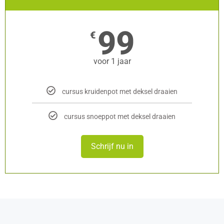
99
€
voor 1 jaar
cursus kruidenpot met deksel draaien
cursus snoeppot met deksel draaien
Schrijf nu in