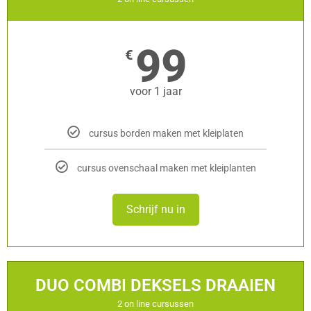
99
€
voor 1 jaar
cursus borden maken met kleiplaten
cursus ovenschaal maken met kleiplanten
Schrijf nu in
DUO COMBI DEKSELS DRAAIEN
2 on line cursussen