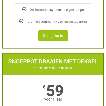
On line cursussyteem op eigen tempo
forum en community van medestudenten
Schrijf nu in
SNOEPPOT DRAAIEN MET DEKSEL
41 minuten video - 5 modules
59
€
voor 1 jaar