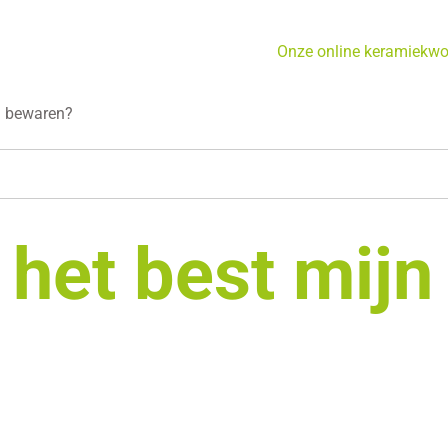
Onze online keramiekw
ei bewaren?
het best mijn 