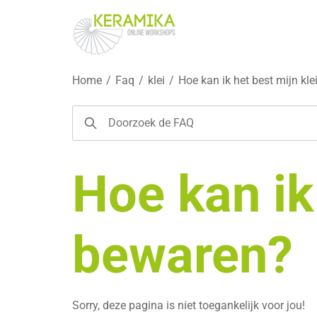
Home
/
Faq
/
klei
/
Hoe kan ik het best mijn kl
Hoe kan ik 
bewaren?
Sorry, deze pagina is niet toegankelijk voor jou!