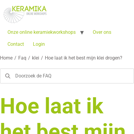
Onze online keramiekworkshops
Over ons
Contact
Login
Home
/
Faq
/
klei
/
Hoe laat ik het best mijn klei drogen?
Hoe laat ik
het best mijn