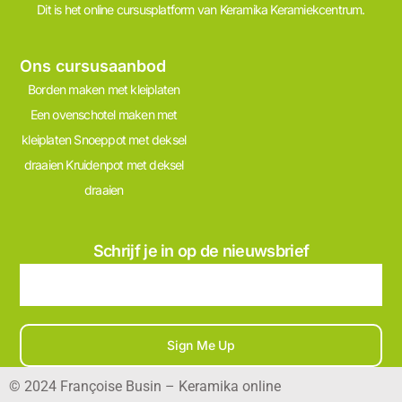
Dit is het online cursusplatform van Keramika Keramiekcentrum.
Ons cursusaanbod
Borden maken met kleiplaten
Een ovenschotel maken met
kleiplaten
Snoeppot met deksel
draaien
Kruidenpot met deksel
draaien
Schrijf je in op de nieuwsbrief
Sign Me Up
© 2024 Françoise Busin – Keramika online