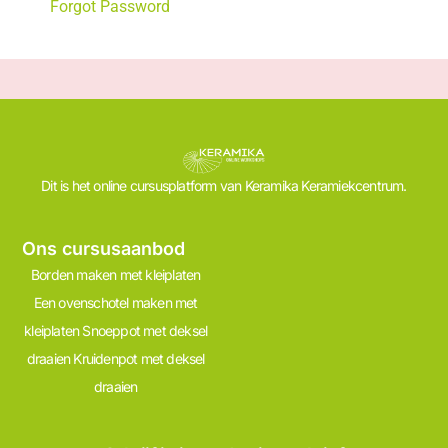
Forgot Password
Dit is het online cursusplatform van Keramika Keramiekcentrum.
Ons cursusaanbod
Borden maken met kleiplaten
Een ovenschotel maken met
kleiplaten
Snoeppot met deksel
draaien
Kruidenpot met deksel
draaien