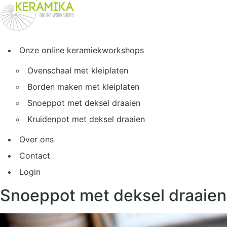
Spring
naar
de
inhoud
Onze online keramiekworkshops
Ovenschaal met kleiplaten
Borden maken met kleiplaten
Snoeppot met deksel draaien
Kruidenpot met deksel draaien
Over ons
Contact
Login
Snoeppot met deksel draaien