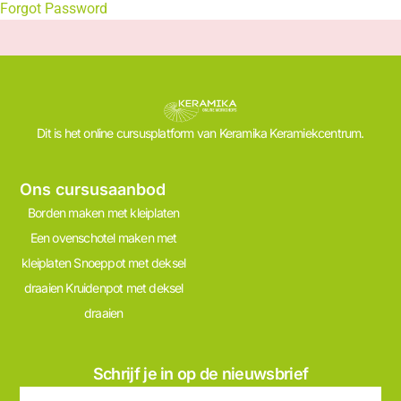
Forgot Password
Dit is het online cursusplatform van Keramika Keramiekcentrum.
Ons cursusaanbod
Borden maken met kleiplaten
Een ovenschotel maken met
kleiplaten
Snoeppot met deksel
draaien
Kruidenpot met deksel
draaien
Schrijf je in op de nieuwsbrief