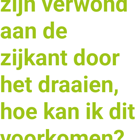
zijn verwond
aan de
zijkant door
het draaien,
hoe kan ik dit
voorkomen?