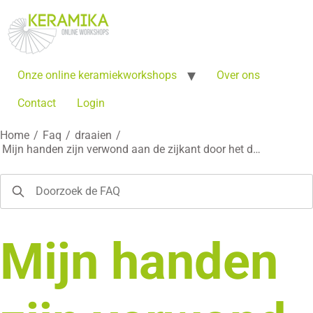
Onze online keramiekworkshops
Over ons
Contact
Login
Home
/
Faq
/
draaien
/
Mijn handen zijn verwond aan de zijkant door het d…
Mijn handen