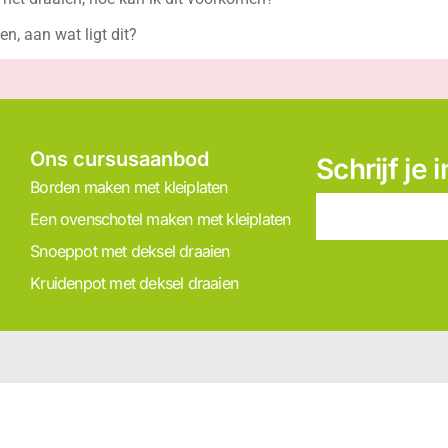
n, aan wat ligt dit?
Ons cursusaanbod
Schrijf je
Borden maken met kleiplaten
Een ovenschotel maken met kleiplaten
Snoeppot met deksel draaien
Kruidenpot met deksel draaien