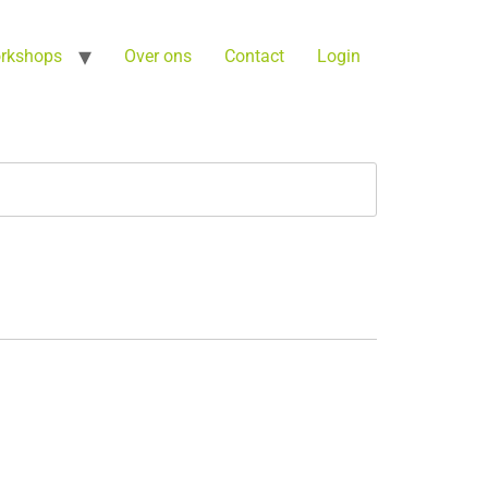
orkshops
Over ons
Contact
Login