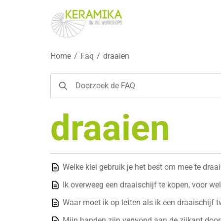
Home
/
Faq
/
draaien
draaien
Welke klei gebruik je het best om mee te draa
Ik overweeg een draaischijf te kopen, voor we
Waar moet ik op letten als ik een draaischijf
Mijn handen zijn verwond aan de zijkant door