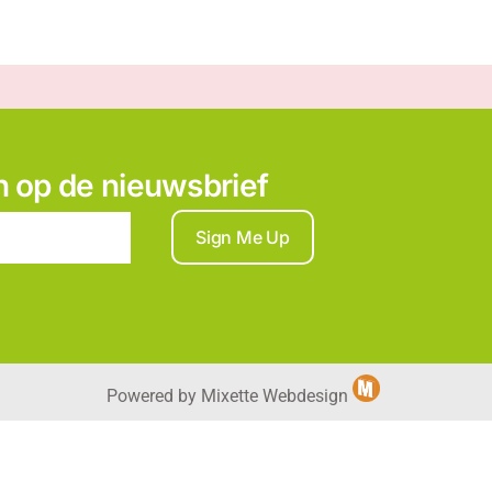
 in op de nieuwsbrief
Sign Me Up
Powered by Mixette Webdesign