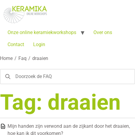
Onze online keramiekworkshops
Over ons
Contact
Login
Home
/
Faq
/
draaien
Tag: draaien
Mijn handen zijn verwond aan de zijkant door het draaien,
hoe kan ik dit voorkomen?