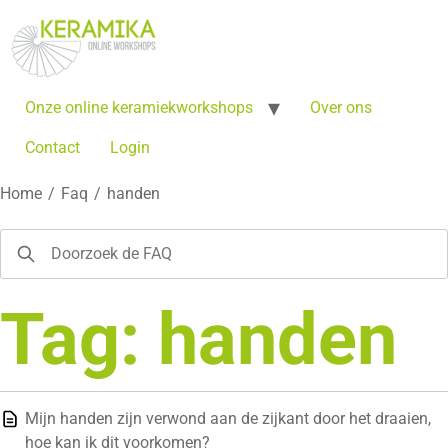
Onze online keramiekworkshops
Over ons
Contact
Login
Home
/
Faq
/
handen
Tag: handen
Mijn handen zijn verwond aan de zijkant door het draaien,
hoe kan ik dit voorkomen?