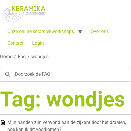
Onze online keramiekworkshops
Over ons
Contact
Login
Home
/
Faq
/
wondjes
Tag: wondjes
Mijn handen zijn verwond aan de zijkant door het draaien,
hoe kan ik dit voorkomen?