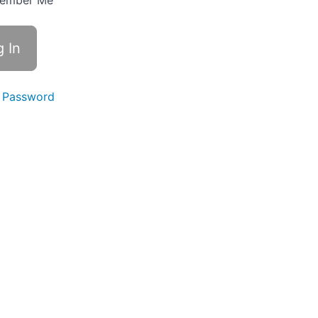
ember Me
 Password