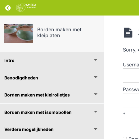
Return to cursus: Borden maken met kleiplate
Borden maken met
kleiplaten
Sorry, 
Intro
Usern
Benodigdheden
Passw
Borden maken met kleirolletjes
Borden maken met isomobollen
*
Verdere mogelijkheden