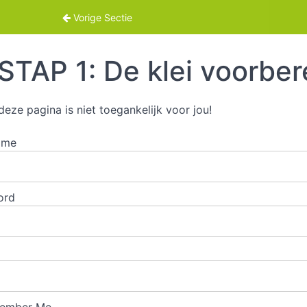
n
Vorige Sectie
STAP 1: De klei voorber
deze pagina is niet toegankelijk voor jou!
ame
ord